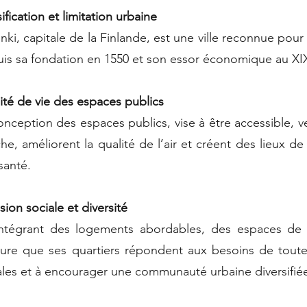
ification et limitation urbaine
inki, capitale de la Finlande, est une ville reconnue pou
is sa fondation en 1550 et son essor économique au XIX
ité de vie des espaces publics
onception des espaces publics, vise à être accessible, v
he, améliorent la qualité de l’air et créent des lieux de 
santé.
sion sociale et diversité
ntégrant des logements abordables, des espaces de tr
sure que ses quartiers répondent aux besoins de toutes
ales et à encourager une communauté urbaine diversifiée 